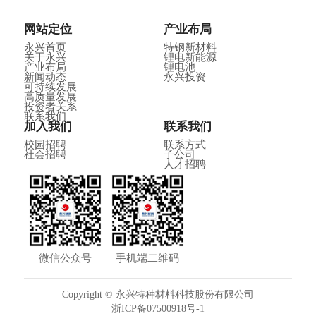
网站定位
产业布局
永兴首页
特钢新材料
关于永兴
锂电新能源
产业布局
锂电池
新闻动态
永兴投资
可持续发展
高质量发展
投资者关系
联系我们
加入我们
联系我们
校园招聘
联系方式
社会招聘
子公司
人才招聘
微信公众号
手机端二维码
Copyright © 永兴特种材料科技股份有限公司
浙ICP备07500918号-1